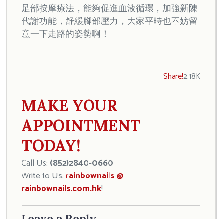
足部按摩療法，能夠促進血液循環，加強新陳
代謝功能，舒緩腳部壓力，大家平時也不妨留
意一下走路的姿勢啊！
Share!
2.18K
MAKE YOUR
APPOINTMENT
TODAY!
Call Us:
(852)2840-0660
Write to Us:
rainbownails @
rainbownails.com.hk
!
Leave a Reply