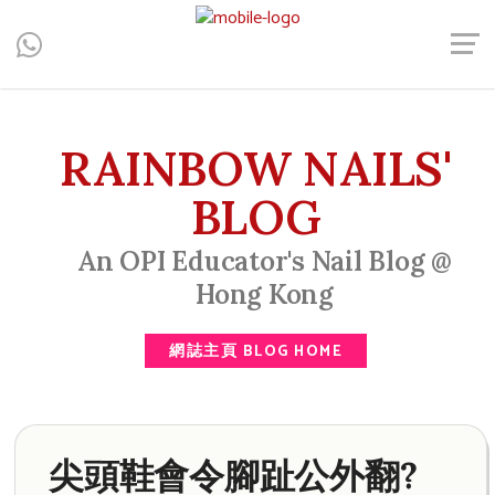
Central, Hong Kong - Manicure, Pedicure, Gel Nails, Acrylic Nail,
Men's Manicure, Nail Biter, Nail Party, 水晶甲, 男士美甲, 咬指甲
治療, Gel甲, 美甲, 美甲派對, 上門美甲, 香港, 中環
RAINBOW NAILS'
BLOG
An OPI Educator's Nail Blog @
Hong Kong
網誌主頁 BLOG HOME
尖頭鞋會令腳趾公外翻?