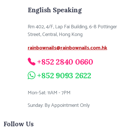
English Speaking
Rm 402, 4/F, Lap Fai Building, 6-8 Pottinger
Street, Central, Hong Kong
rainbownails@rainbownails.com.hk
+852 2840 0660
+852 9093 2622
Mon-Sat: 11AM - 7PM
Sunday: By Appointment Only
Follow Us