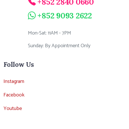
+852 2840 0660
+852 9093 2622
Mon-Sat: 11AM - 7PM
Sunday: By Appointment Only
Follow Us
Instagram
Facebook
Youtube