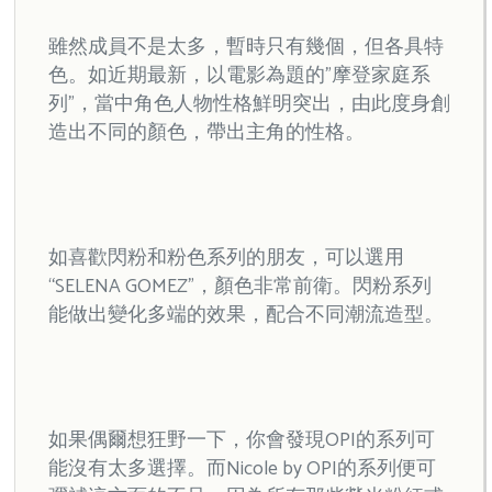
雖然成員不是太多，暫時只有幾個，但各具特
色。如近期最新，以電影為題的”摩登家庭系
列”，當中角色人物性格鮮明突出，由此度身創
造出不同的顏色，帶出主角的性格。
如喜歡閃粉和粉色系列的朋友，可以選用
“SELENA GOMEZ”，顏色非常前衛。閃粉系列
能做出變化多端的效果，配合不同潮流造型。
如果偶爾想狂野一下，你會發現OPI的系列可
能沒有太多選擇。而Nicole by OPI的系列便可