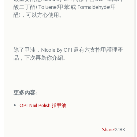
酸二丁酯) Toluene(甲苯)或 Formaldehyde(甲
醛)，可以方心使用。
除了甲油，Nicole By OPI 還有六支指甲護理產
品，下次再為你介紹。
更多內容:
OPI Nail Polish 指甲油
Share!
2.18K