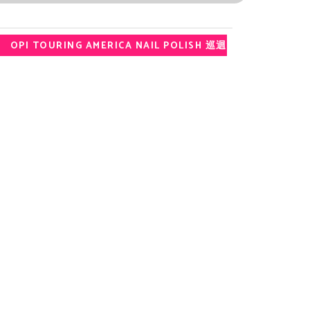
OPI TOURING AMERICA NAIL POLISH 巡迴