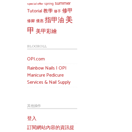
summer
special offer
spring
修甲
Tutorial 教學
修手
美
指甲油
修腳
優惠
甲
美甲彩繪
BLOGROLL
OPI.com
Rainbow Nails | OPI
Manicure Pedicure
Services & Nail Supply
其他操作
登入
訂閱網站內容的資訊提