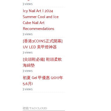
3 views
Icy Nail Art | 2024
Summer Cool and Ice
Cube Nail Art
Recommendations
3 views
[香港3COINS正式開幕]
UV LED 美甲燈神器
3 views
[尖頭鞋必備] 鞋頭柔軟
海綿墊
3 views
初夏 Gel 甲優惠 (2017年
5,6月)
3 views
標籤 TAG CLOUD