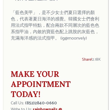
「藍色美甲」，是不少女士們夏日選擇的顏
色，代表著夏日海洋的感覺。韓國女士們會利
用法式指甲特點，配合兩款不同層次的藍色色
系指甲油，內斂的寶藍色配上跳脫的灰藍色，
充滿海洋感的法式指甲。 (ig@moonvely)
Share!
2.18K
MAKE YOUR
APPOINTMENT
TODAY!
Call Us:
(852)2840-0660
Write to Us:
rainbownails @