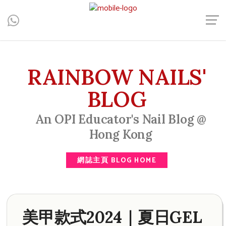
Central, Hong Kong - Manicure, Pedicure, Gel Nails, Acrylic Nail,
Men's Manicure, Nail Biter, Nail Party, 水晶甲, 男士美甲, 咬指甲
治療, Gel甲, 美甲, 美甲派對, 上門美甲, 香港, 中環
RAINBOW NAILS'
BLOG
An OPI Educator's Nail Blog @
Hong Kong
網誌主頁 BLOG HOME
美甲款式2024｜夏日GEL