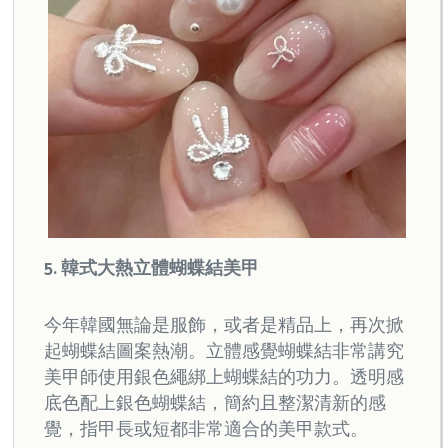
5. 韓式大熱立體蝴蝶結美甲
今年韓國無論是服飾，或者是精品上，再次掀
起蝴蝶結圖案熱潮。立體感覺蝴蝶結非常講究
美甲師使用銀色繩綁上蝴蝶結的功力。透明感
底色配上銀色蝴蝶結，簡約且整潔清新的感
覺，指甲長或短都非常適合的美甲款式。