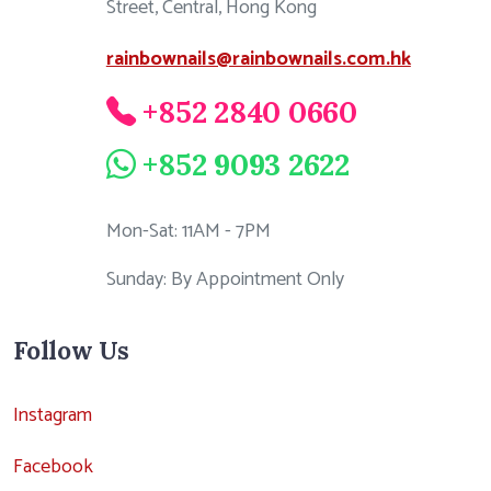
Street, Central, Hong Kong
rainbownails@rainbownails.com.hk
+852 2840 0660
+852 9093 2622
Mon-Sat: 11AM - 7PM
Sunday: By Appointment Only
Follow Us
Instagram
Facebook