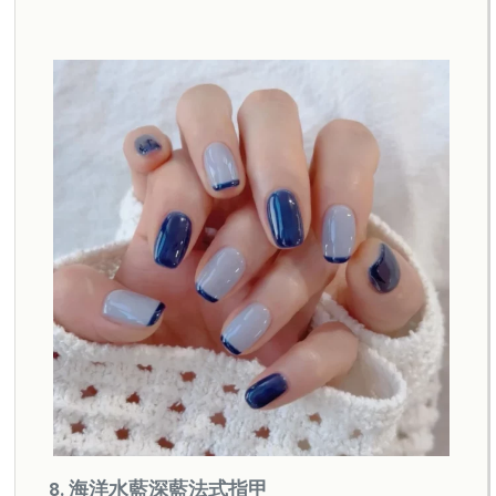
8. 海洋水藍深藍法式指甲