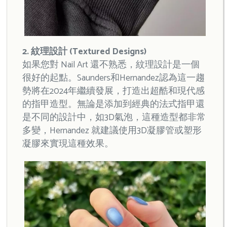
2. 紋理設計 (Textured Designs)
如果您對 Nail Art 還不熟悉，紋理設計是一個
很好的起點。Saunders和Hernandez認為這一趨
勢將在2024年繼續發展，打造出超酷和現代感
的指甲造型。無論是添加到經典的法式指甲還
是不同的設計中，如3D氣泡，這種造型都非常
多變，Hernandez 就建議使用3D凝膠管或塑形
凝膠來實現這種效果。