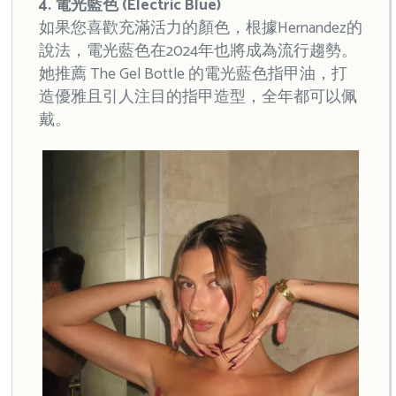
4. 電光藍色 (Electric Blue)
如果您喜歡充滿活力的顏色，根據Hernandez的
說法，電光藍色在2024年也將成為流行趨勢。
她推薦 The Gel Bottle 的電光藍色指甲油，打
造優雅且引人注目的指甲造型，全年都可以佩
戴。