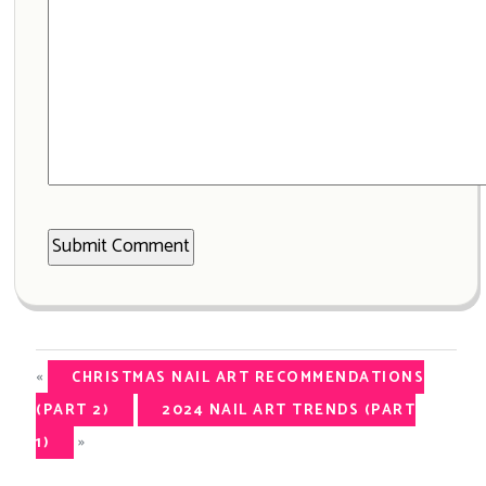
«
CHRISTMAS NAIL ART RECOMMENDATIONS
(PART 2)
2024 NAIL ART TRENDS (PART
»
1)