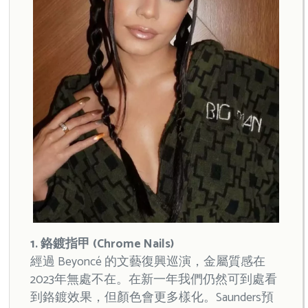
1. 鉻鍍指甲 (Chrome Nails)
經過 Beyoncé 的文藝復興巡演，金屬質感在
2023年無處不在。在新一年我們仍然可到處看
到鉻鍍效果，但顏色會更多樣化。Saunders預