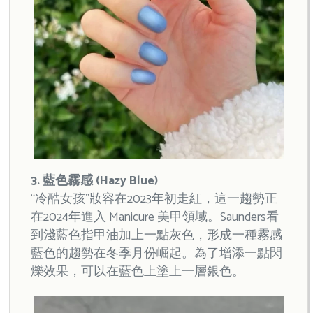
3. 藍色霧感 (Hazy Blue)
“冷酷女孩”妝容在2023年初走紅，這一趨勢正
在2024年進入 Manicure 美甲領域。Saunders看
到淺藍色指甲油加上一點灰色，形成一種霧感
藍色的趨勢在冬季月份崛起。為了增添一點閃
爍效果，可以在藍色上塗上一層銀色。