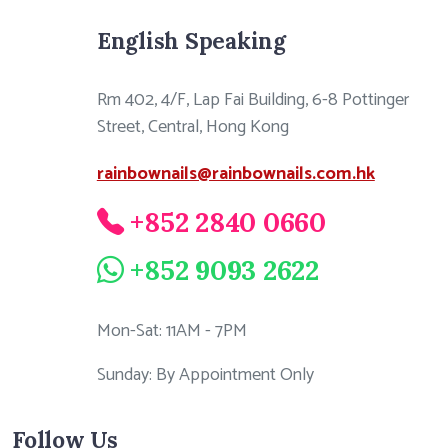
English Speaking
Rm 402, 4/F, Lap Fai Building, 6-8 Pottinger
Street, Central, Hong Kong
rainbownails@rainbownails.com.hk
+852 2840 0660
+852 9093 2622
Mon-Sat: 11AM - 7PM
Sunday: By Appointment Only
Follow Us