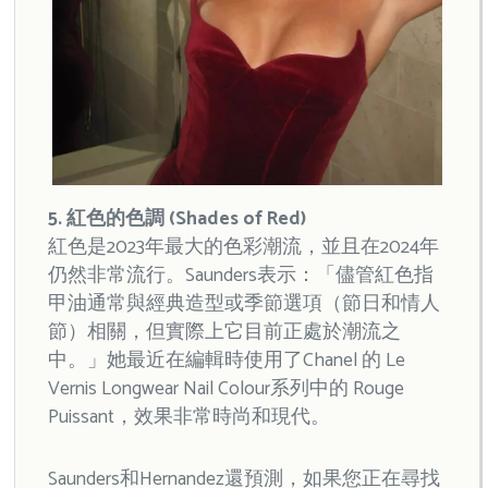
5. 紅色的色調 (Shades of Red)
紅色是2023年最大的色彩潮流，並且在2024年
仍然非常流行。Saunders表示：「儘管紅色指
甲油通常與經典造型或季節選項（節日和情人
節）相關，但實際上它目前正處於潮流之
中。」她最近在編輯時使用了Chanel 的 Le
Vernis Longwear Nail Colour系列中的 Rouge
Puissant，效果非常時尚和現代。
Saunders和Hernandez還預測，如果您正在尋找