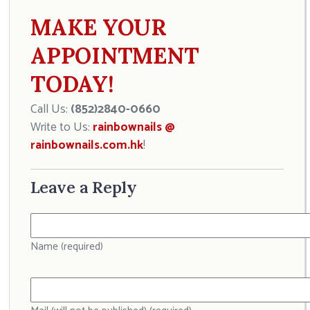
MAKE YOUR
APPOINTMENT
TODAY!
Call Us:
(852)2840-0660
Write to Us:
rainbownails @
rainbownails.com.hk
!
Leave a Reply
Name (required)