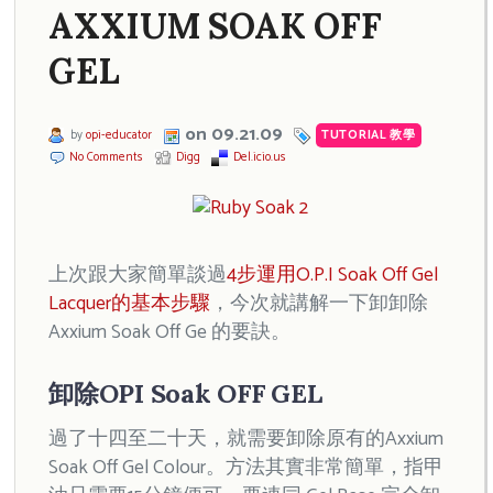
AXXIUM SOAK OFF
GEL
on 09.21.09
by
opi-educator
TUTORIAL 教學
No Comments
Digg
Del.icio.us
上次跟大家簡單談過
4步運用O.P.I Soak Off Gel
Lacquer的基本步驟
，今次就講解一下卸卸除
Axxium Soak Off Ge 的要訣。
卸除OPI Soak OFF GEL
過了十四至二十天，就需要卸除原有的Axxium
Soak Off Gel Colour。方法其實非常簡單，指甲