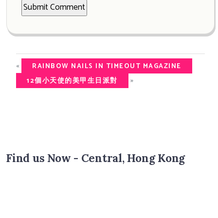
«
RAINBOW NAILS IN TIMEOUT MAGAZINE
»
12個小天使的美甲生日派對
Find us Now - Central, Hong Kong