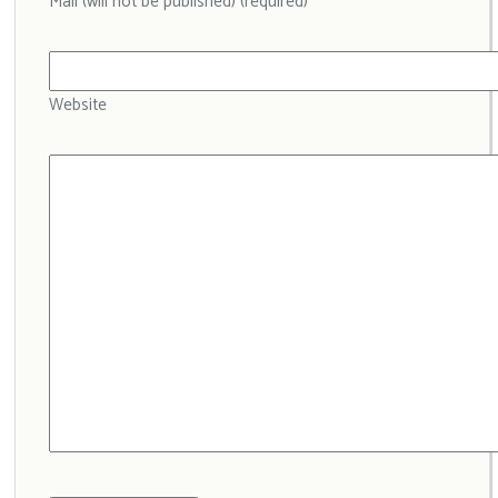
Mail (will not be published) (required)
Website