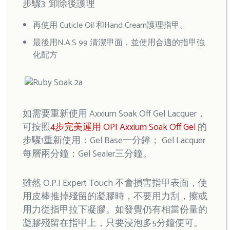
步驟3: 卸除後護理
再使用 Cuticle Oil 和Hand Cream護理指甲。
最後用N.A.S 99 清潔甲面，並使用合適的指甲強
化配方
如需要重新使用 Axxium Soak Off Gel Lacquer，
可按照
4步完美運用 OPI Axxium Soak Off Gel
的
步驟1重新使用：Gel Base一分鐘； Gel Lacquer
每層兩分鐘；Gel Sealer三分鐘。
雖然 O.P.I Expert Touch 不會損害指甲表面，使
用皮棒推掉殘留的凝膠時，不要用力刮，擦或
用力從指甲拉下凝膠。如發覺仍有相當份量的
凝膠殘留在指甲上，只要浸泡多5分鐘便可。