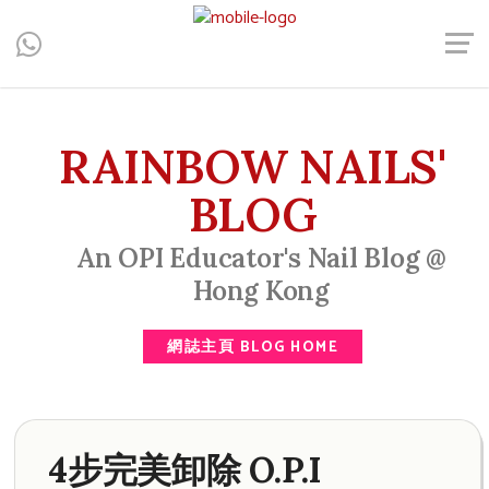
Central, Hong Kong - Manicure, Pedicure, Gel Nails, Acrylic Nail,
Men's Manicure, Nail Biter, Nail Party, 水晶甲, 男士美甲, 咬指甲
治療, Gel甲, 美甲, 美甲派對, 上門美甲, 香港, 中環
RAINBOW NAILS'
BLOG
An OPI Educator's Nail Blog @
Hong Kong
網誌主頁 BLOG HOME
4步完美卸除 O.P.I