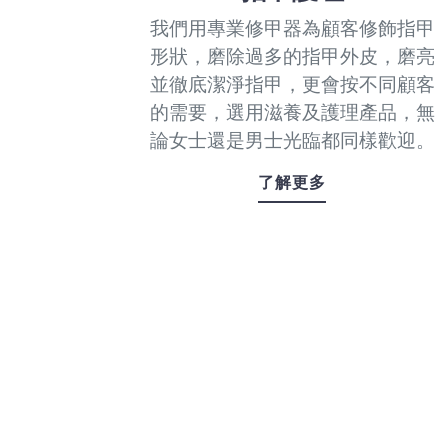
我們用專業修甲器為顧客修飾指甲
形狀，磨除過多的指甲外皮，磨亮
並徹底潔淨指甲，更會按不同顧客
的需要，選用滋養及護理產品，無
論女士還是男士光臨都同樣歡迎。
了解更多