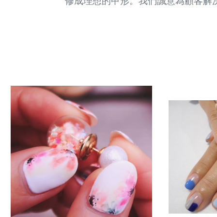
修成理想的甲形。我們誠意為顧客解