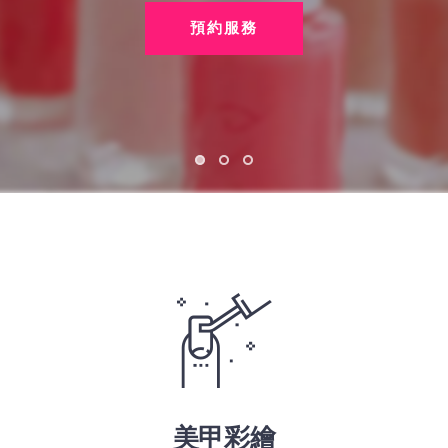
預約服務
美甲彩繪