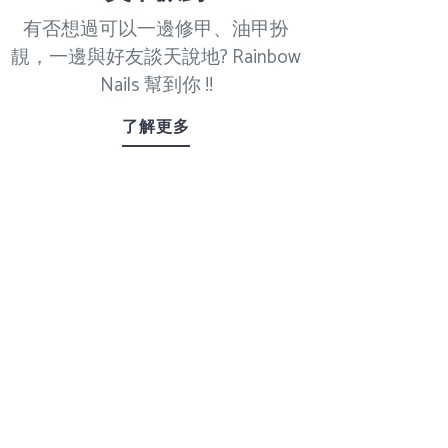
有否想過可以一邊修甲、油甲扮
靚，一邊與好友談天說地? Rainbow
Nails 幫到你 !!
了解更多