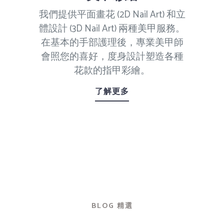
我們提供平面畫花 (2D Nail Art) 和立
體設計 (3D Nail Art) 兩種美甲服務。
在基本的手部護理後，專業美甲師
會照您的喜好，度身設計塑造各種
花款的指甲彩繪。
了解更多
BLOG 精選