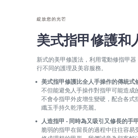
綻放您的光芒
美式指甲修護和
新式的美甲修護法，利用電動修指甲器
行不同的護理及美容服務。
美式指甲修護比全人手操作的傳統式
不但能避免人手操作對指甲可能造成
不會令指甲外皮增生變硬，配合各式
纖玉手持久乾淨亮麗。
人造指甲 - 同時為又吸引又修長的手
脆弱的指甲在留長的過程中往往容易