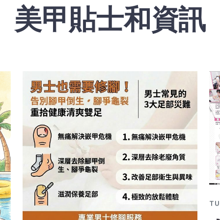
美甲貼士和資訊
T