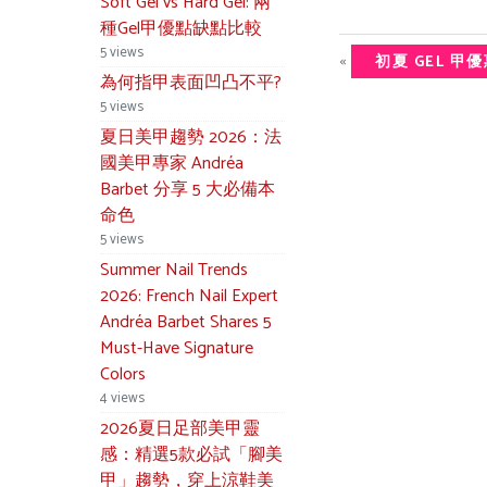
Soft Gel vs Hard Gel: 兩
種Gel甲優點缺點比較
5 views
«
初夏 GEL 甲優惠
為何指甲表面凹凸不平?
5 views
夏日美甲趨勢 2026：法
國美甲專家 Andréa
Barbet 分享 5 大必備本
命色
5 views
Summer Nail Trends
2026: French Nail Expert
Andréa Barbet Shares 5
Must-Have Signature
Colors
4 views
2026夏日足部美甲靈
感：精選5款必試「腳美
甲」趨勢，穿上涼鞋美