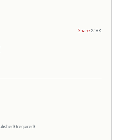
Share!
2.18K
!
ublished) (required)