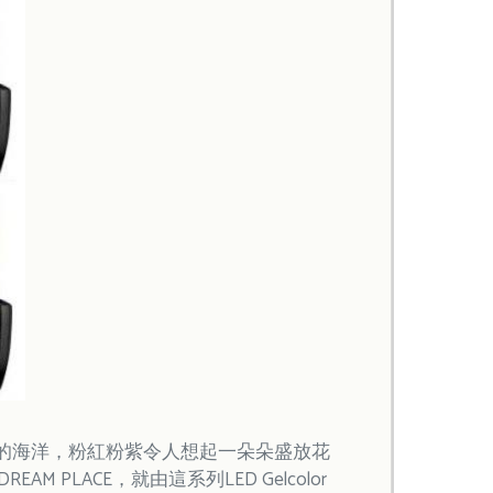
層次的海洋，粉紅粉紫令人想起一朵朵盛放花
LACE，就由這系列LED Gelcolor