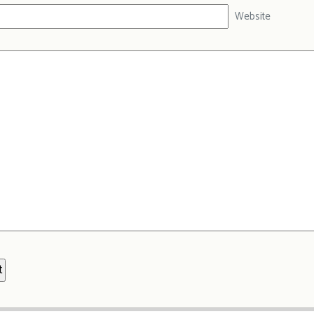
Website