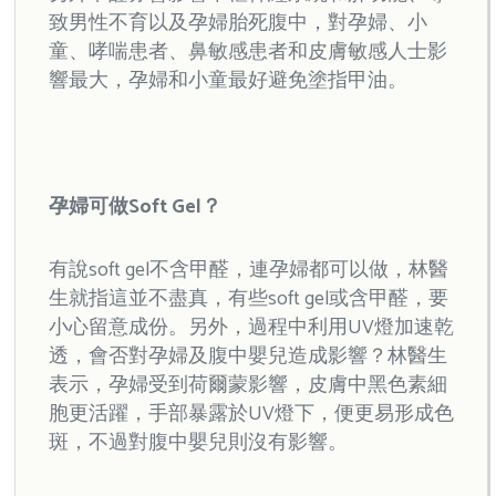
致男性不育以及孕婦胎死腹中，對孕婦、小
童、哮喘患者、鼻敏感患者和皮膚敏感人士影
響最大，孕婦和小童最好避免塗指甲油。
孕婦可做Soft Gel？
有說soft gel不含甲醛，連孕婦都可以做，林醫
生就指這並不盡真，有些soft gel或含甲醛，要
小心留意成份。另外，過程中利用UV燈加速乾
透，會否對孕婦及腹中嬰兒造成影響？林醫生
表示，孕婦受到荷爾蒙影響，皮膚中黑色素細
胞更活躍，手部暴露於UV燈下，便更易形成色
斑，不過對腹中嬰兒則沒有影響。