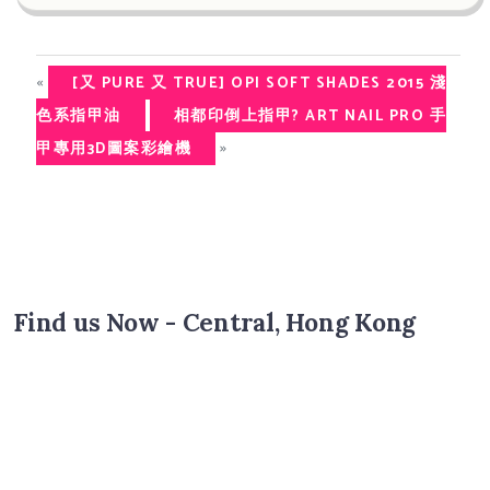
«
[又 PURE 又 TRUE] OPI SOFT SHADES 2015 淺
色系指甲油
相都印倒上指甲? ART NAIL PRO 手
»
甲專用3D圖案彩繪機
Find us Now - Central, Hong Kong