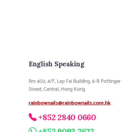
English Speaking
Rm 402, 4/F, Lap Fai Building, 6-8 Pottinger
Street, Central, Hong Kong
rainbownails@rainbownails.com.hk
+852 2840 0660
+852 9093 2622