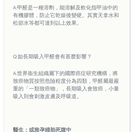
A:甲醛是一種溶劑，能溶解及軟化指甲油中的
有機膠體，防止它乾燥後變硬。其實天拿水和
松節水等都可達到以上效果。
Q:如長期吸入甲醛會有甚麼影響？
A:世界衞生組織屬下的國際癌症研究機構，將
致癌物質按照危險程度分為四類，甲醛屬最嚴
重的「一類致癌物」，長期吸入會致癌，小量
吸入則會刺激皮膚及呼吸道。
醫生：或致孕婦胎死腹中