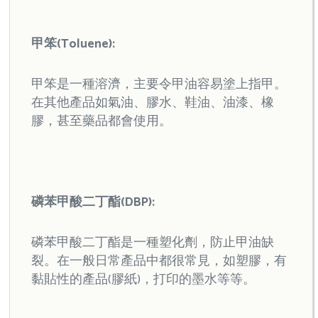
甲笨(Toluene):
甲笨是一種溶濟，主要令甲油容易塗上指甲。
在其他產品如氣油、膠水、鞋油、油漆、橡
膠，甚至藥品都會使用。
磷苯甲酸二丁酯(DBP):
磷苯甲酸二丁酯是一種塑化劑，防止甲油缺
裂。在一般日常產品中都很常見，如塑膠，有
黏貼性的產品(膠紙)，打印的墨水等等。