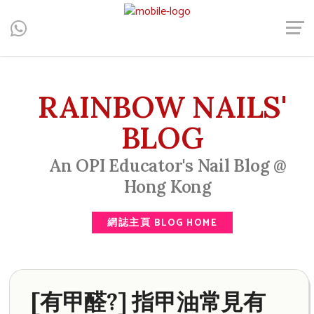
Central, Hong Kong - Manicure, Pedicure, Gel Nails, Acrylic Nail,
Men's Manicure, Nail Biter, Nail Party, 水晶甲, 男士美甲, 咬指甲
治療, Gel甲, 美甲, 美甲派對, 上門美甲, 香港, 中環
RAINBOW NAILS'
BLOG
An OPI Educator's Nail Blog @
Hong Kong
網誌主頁 BLOG HOME
[有甲醛?] 指甲油常見有