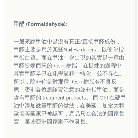
甲醛 (Formaldehyde):
一般來說甲油中是沒有真正/直接甲醛成份，
甲醛主要是用於某些Nail Hardeners，以硬化指
甲蛋白質。而在甲油中會出現的其實是一種由
甲醛提煉而來的Resin-樹脂。在提煉的過程中
其實甲醛早已在化學過程中轉化，並不存在。
所以，除非你是對那種 Resin 樹脂有不良反
應，否則各位應該要注意的並非指甲油，而是
含有甲醛的 treatment products。 而 OPI 在硬甲
油中添加微量甲醛的做法，在美國、加拿大和
歐盟等國家已被認可，產品只在合法的國家售
賣，某些亞洲國家則不作發售。