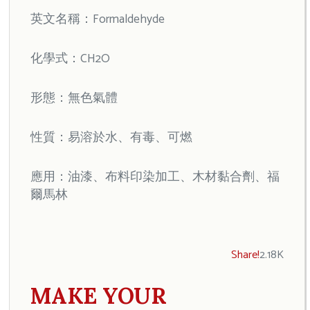
英文名稱：Formaldehyde
化學式：CH2O
形態：無色氣體
性質：易溶於水、有毒、可燃
應用：油漆、布料印染加工、木材黏合劑、福
爾馬林
Share!
2.18K
MAKE YOUR