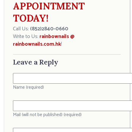
APPOINTMENT
TODAY!
Call Us:
(852)2840-0660
Write to Us:
rainbownails @
rainbownails.com.hk
!
Leave a Reply
Name (required)
Mail (will not be published) (required)