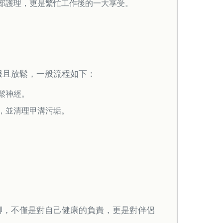
部護理，更是繁忙工作後的一大享受。
服且放鬆，一般流程如下：
鬆神經。
，並清理甲溝污垢。
腳，不僅是對自己健康的負責，更是對伴侶