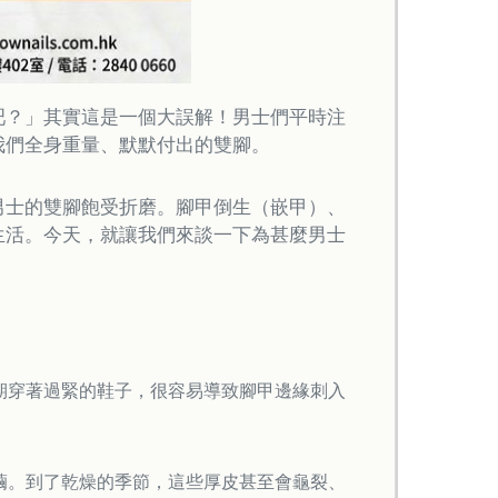
吧？」其實這是一個大誤解！男士們平時注
我們全身重量、默默付出的雙腳。
男士的雙腳飽受折磨。腳甲倒生（嵌甲）、
生活。今天，就讓我們來談一下為甚麼男士
期穿著過緊的鞋子，很容易導致腳甲邊緣刺入
。
繭。到了乾燥的季節，這些厚皮甚至會龜裂、