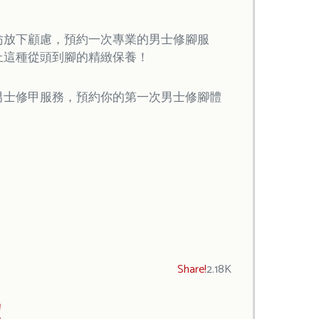
妨放下顧慮，預約一次專業的男士修腳服
上這種從頭到腳的精緻保養！
專業的男士修甲服務，預約你的第一次男士修腳體
Share!
2.18K
!