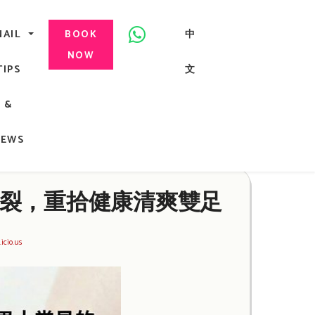
美甲, 咬指甲治療, Gel甲, 美甲, 美甲派對, 上門美甲, 香港, 中環
NAIL
中
BOOK
NOW
TIPS
文
G
&
ong
NEWS
裂，重拾健康清爽雙足
.icio.us