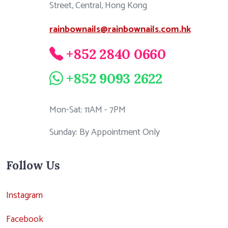
Street, Central, Hong Kong
rainbownails@rainbownails.com.hk
+852 2840 0660
+852 9093 2622
Mon-Sat: 11AM - 7PM
Sunday: By Appointment Only
Follow Us
Instagram
Facebook