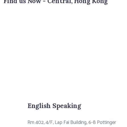
Find us Now - Central, Hong Kong
English Speaking
Rm 402, 4/F, Lap Fai Building, 6-8 Pottinger