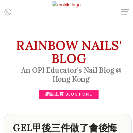
Central, Hong Kong - Manicure, Pedicure, Gel Nails, Acrylic Nail,
Men's Manicure, Nail Biter, Nail Party, 水晶甲, 男士美甲, 咬指甲
治療, Gel甲, 美甲, 美甲派對, 上門美甲, 香港, 中環
RAINBOW NAILS'
BLOG
An OPI Educator's Nail Blog @
Hong Kong
網誌主頁 BLOG HOME
GEL甲後三件做了會後悔