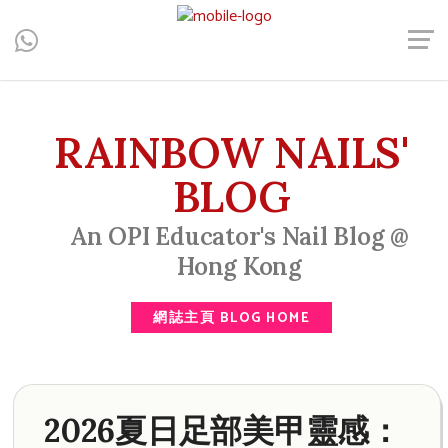
Central, Hong Kong - Manicure, Pedicure, Gel Nails, Acrylic Nail,
Men's Manicure, Nail Biter, Nail Party, 水晶甲, 男士美甲, 咬指甲
治療, Gel甲, 美甲, 美甲派對, 上門美甲, 香港, 中環
RAINBOW NAILS'
BLOG
An OPI Educator's Nail Blog @
Hong Kong
網誌主頁 BLOG HOME
2026夏日足部美甲靈感：