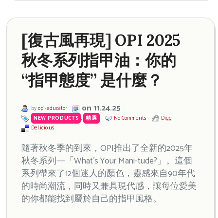
[復古風再現] OPI 2025
秋冬系列指甲油：你的
“指甲態度” 是什麼？
on 11.24.25
by
opi-educator
NEW PRODUCTS
,
精選
No Comments
Digg
Del.icio.us
隨著秋冬季的到來，OPI推出了全新的2025年
秋冬系列——「What’s Your Mani-tude?」。這個
系列帶來了12個迷人的顏色，靈感來自90年代
的時尚潮流，同時又兼具現代感，讓每位愛美
的你都能找到屬於自己的指甲風格。