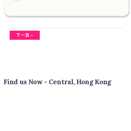
下一頁 »
Find us Now - Central, Hong Kong