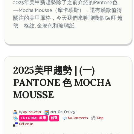
2025年美甲新趨勢除了之前介紹的Pantone色
——Mocha Mousse（摩卡慕斯），還有幾款值得
關注的美甲風格，今天我們來聊聊幾個Gel甲趨
勢——格紋, 金屬色和玻璃紙。
2025美甲趨勢 | (一)
PANTONE 色 MOCHA
MOUSSE
on 01.01.25
by
opi-educator
TUTORIAL 教學
,
精選
No Comments
Digg
Del.icio.us