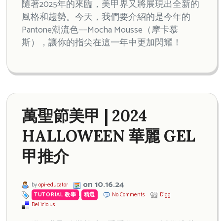
隨著2025年的來臨，美甲界又將展現出全新的
風格和趨勢。今天，我們要介紹的是今年的
Pantone潮流色——Mocha Mousse（摩卡慕
斯），讓你的指尖在這一年中更加閃耀！
萬聖節美甲 | 2024
HALLOWEEN 華麗 GEL
甲推介
on 10.16.24
by
opi-educator
TUTORIAL 教學
,
精選
No Comments
Digg
Del.icio.us