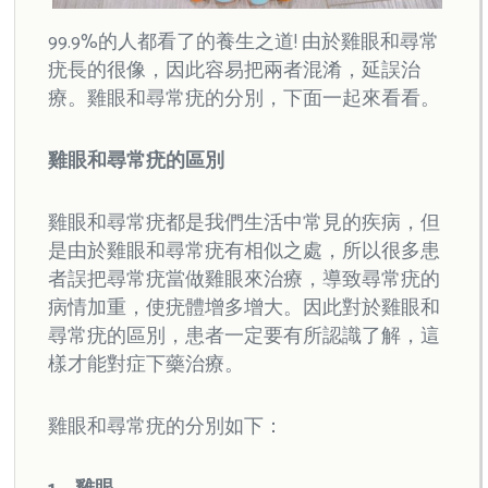
99.9%的人都看了的養生之道! 由於雞眼和尋常
疣長的很像，因此容易把兩者混淆，延誤治
療。雞眼和尋常疣的分別，下面一起來看看。
雞眼和尋常疣的區別
雞眼和尋常疣都是我們生活中常見的疾病，但
是由於雞眼和尋常疣有相似之處，所以很多患
者誤把尋常疣當做雞眼來治療，導致尋常疣的
病情加重，使疣體增多增大。因此對於雞眼和
尋常疣的區別，患者一定要有所認識了解，這
樣才能對症下藥治療。
雞眼和尋常疣的分別如下：