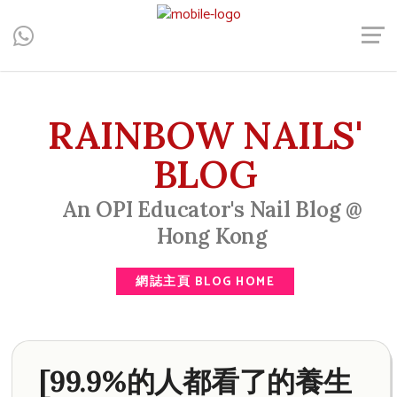
Central, Hong Kong - Manicure, Pedicure, Gel Nails, Acrylic Nail,
Men's Manicure, Nail Biter, Nail Party, 水晶甲, 男士美甲, 咬指甲
治療, Gel甲, 美甲, 美甲派對, 上門美甲, 香港, 中環
RAINBOW NAILS'
BLOG
An OPI Educator's Nail Blog @
Hong Kong
網誌主頁 BLOG HOME
[99.9%的人都看了的養生