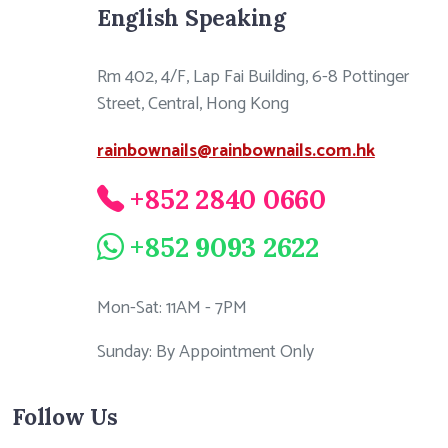
English Speaking
Rm 402, 4/F, Lap Fai Building, 6-8 Pottinger
Street, Central, Hong Kong
rainbownails@rainbownails.com.hk
+852 2840 0660
+852 9093 2622
Mon-Sat: 11AM - 7PM
Sunday: By Appointment Only
Follow Us