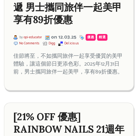
遞 男士攜同旅伴一起美甲
享有89折優惠
on 12.03.25
by
opi-educator
優惠
,
精選
No Comments
Digg
Del.icio.us
佳節將至，不如攜同旅伴一起享受優質的美甲
體驗，讓這個節日更添色彩。2025年12月31日
前，男士攜同旅伴一起美甲，享有89折優惠。
[21% OFF 優惠]
RAINBOW NAILS 21週年