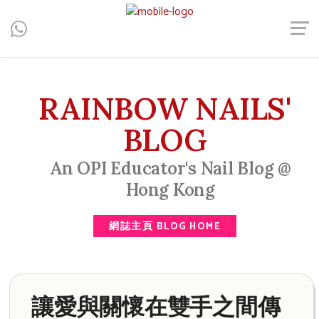
Central, Hong Kong - Manicure, Pedicure, Gel Nails, Acrylic Nail,
Men's Manicure, Nail Biter, Nail Party, 水晶甲, 男士美甲, 咬指甲
治療, Gel甲, 美甲, 美甲派對, 上門美甲, 香港, 中環
RAINBOW NAILS'
BLOG
An OPI Educator's Nail Blog @
Hong Kong
網誌主頁 BLOG HOME
讓愛與關懷在雙手之間傳