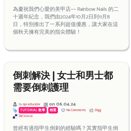
為慶祝我們心愛的美甲店—— Rainbow Nails 的二
十週年紀念，我們由2024年10月2日到11月8
日，特別推出了一系列超值優惠，讓大家在這
個秋天擁有完美的指尖體驗！
倒刺解決 | 女士和男士都
需要倒刺護理
on 06.04.24
by
opi-educator
TUTORIAL 教學
,
精選
No Comments
Digg
Del.icio.us
曾經有過指甲生倒刺的經驗嗎？其實指甲生倒