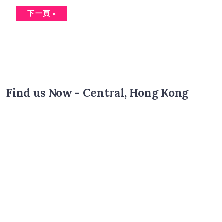
下一頁 »
Find us Now - Central, Hong Kong