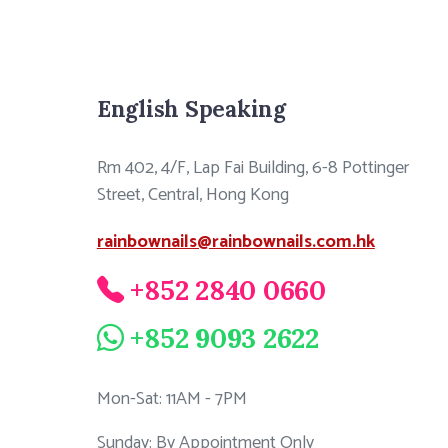
English Speaking
Rm 402, 4/F, Lap Fai Building, 6-8 Pottinger
Street, Central, Hong Kong
rainbownails@rainbownails.com.hk
+852 2840 0660
+852 9093 2622
Mon-Sat: 11AM - 7PM
Sunday: By Appointment Only