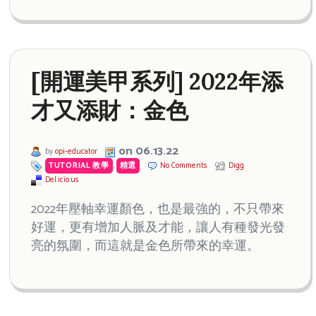
[開運美甲系列] 2022年添
才又添財：金色
on 06.13.22
by
opi-educator
TUTORIAL 教學
,
精選
No Comments
Digg
Del.icio.us
2022年壓軸幸運顏色，也是最強的，不只帶來
好運，更有增加人脈及才能，讓人有種發光發
亮的氛圍，而這就是金色所帶來的幸運。